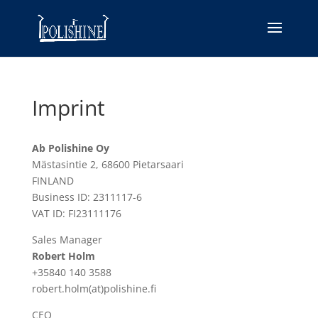
Imprint
Ab Polishine Oy
Mästasintie 2, 68600 Pietarsaari
FINLAND
Business ID: 2311117-6
VAT ID: FI23111176
Sales Manager
Robert Holm
+35840 140 3588
robert.holm(at)polishine.fi
CEO